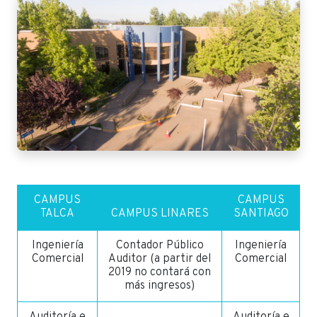
CAMPUS
CAMPUS
TALCA
CAMPUS LINARES
SANTIAGO
Ingeniería
Contador Público
Ingeniería
Comercial
Auditor (a partir del
Comercial
2019 no contará con
más ingresos)