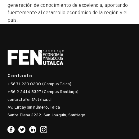
generación de conocimiento de excelencia, aportando
fuertemente al desarrollo económico de la región y el
país.
Contacto
+56 71 220 0200 (Campus Talca)
+56 2 2414 8327 (Campus Santiago)
contactofen@utalca.cl
Av. Lircay sin número, Talca
Santa Elena 2222, San Joaquín, Santiago