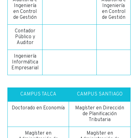
Auditoría e
Auditoría e
Ingeniería
Ingeniería
en Control
en Control
de Gestión
de Gestión
Contador
Público y
Auditor
Ingeniería
Informática
Empresarial
CAMPUS TALCA
CAMPUS SANTIAGO
Doctorado en Economía
Magíster en Dirección
de Planificación
Tributaria
Magíster en
Magíster en