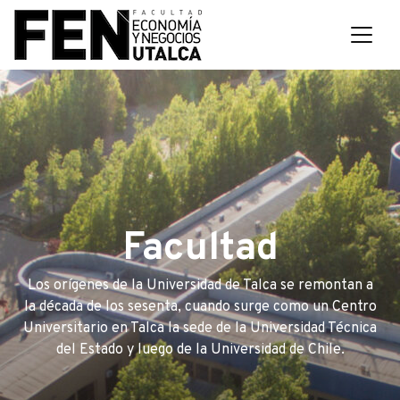
Facultad
Los orígenes de la Universidad de Talca se remontan a
la década de los sesenta, cuando surge como un Centro
Universitario en Talca la sede de la Universidad Técnica
del Estado y luego de la Universidad de Chile.