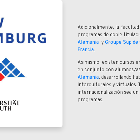
Adicionalmente, la Faculta
programas de doble titulaci
Alemania
y
Groupe Sup de 
Francia
.
Asimismo, existen cursos e
en conjunto con alumnos/as
Alemania
, desarrollando ha
interculturales y virtuales.
internacionalización sea un
programas.