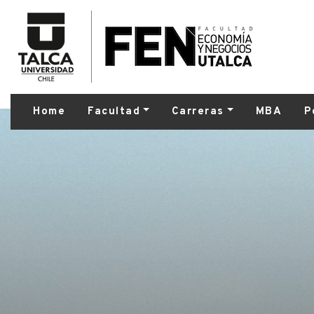
Home
Facultad
Carreras
MBA
P