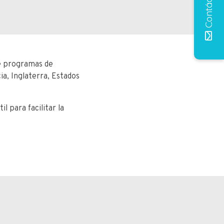
Contáctenos
ce programas de
a, Inglaterra, Estados
 para facilitar la