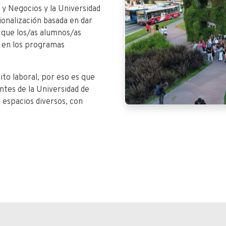
 y Negocios y la Universidad
cionalización basada en dar
a que los/as alumnos/as
s en los programas
ito laboral, por eso es que
antes de la Universidad de
n espacios diversos, con