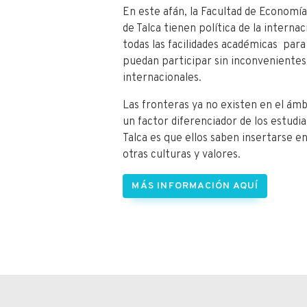
En este afán, la Facultad de Economía
de Talca tienen política de la interna
todas las facilidades académicas par
puedan participar sin inconveniente
internacionales.
Las fronteras ya no existen en el ámb
un factor diferenciador de los estudi
Talca es que ellos saben insertarse e
otras culturas y valores.
MÁS INFORMACIÓN AQUÍ