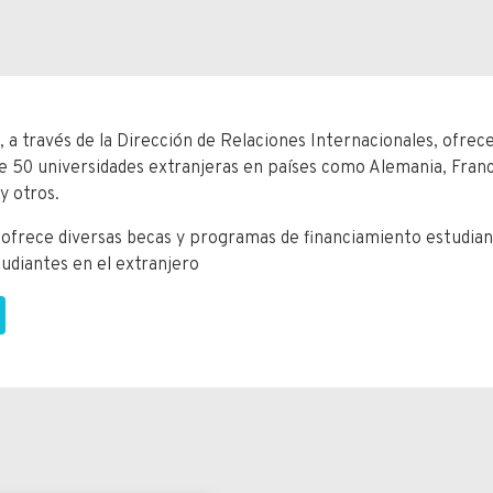
a, a través de la Dirección de Relaciones Internacionales, ofre
 50 universidades extranjeras en países como Alemania, Franci
y otros.
ofrece diversas becas y programas de financiamiento estudiantil
tudiantes en el extranjero