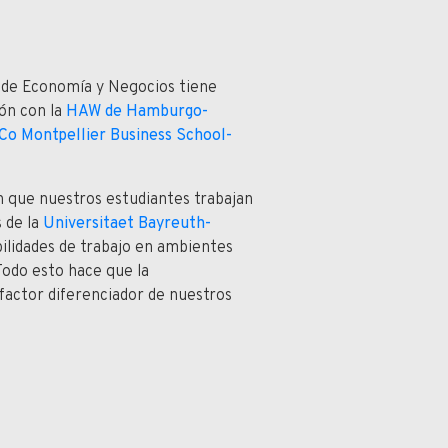
d de Economía y Negocios tiene
ón con la
HAW de Hamburgo-
Co Montpellier Business School-
n que nuestros estudiantes trabajan
 de la
Universitaet Bayreuth-
bilidades de trabajo en ambientes
 Todo esto hace que la
 factor diferenciador de nuestros