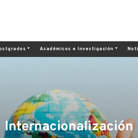
ostgrados
Académicos e Investigación
Not
Internacionalización