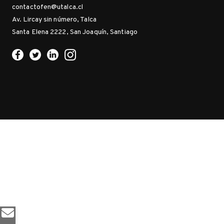
contactofen@utalca.cl
Av. Lircay sin número, Talca
Santa Elena 2222, San Joaquín, Santiago