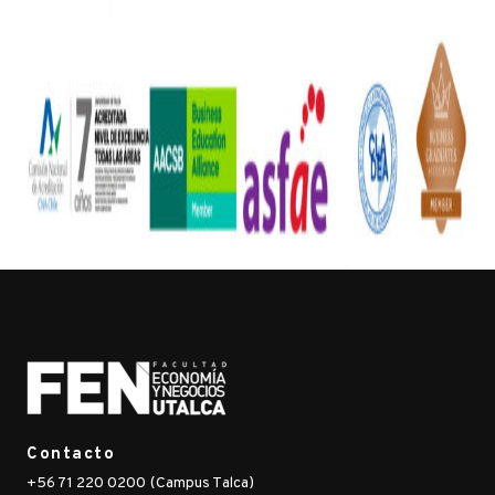
Contacto
+56 71 220 0200 (Campus Talca)