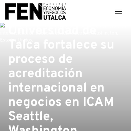
Universidad de
Talca fortalece su
proceso de
acreditación
internacional en
negocios en ICAM
Seattle,