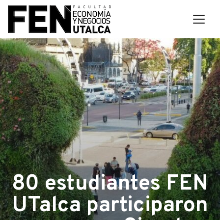
80 estudiantes FEN
UTalca participaron