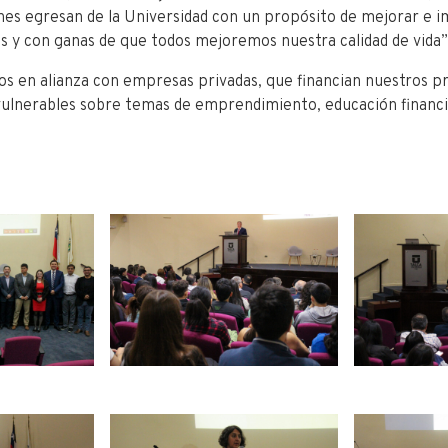
nes egresan de la Universidad con un propósito de mejorar e i
s y con ganas de que todos mejoremos nuestra calidad de vida”
s en alianza con empresas privadas, que financian nuestros p
ulnerables sobre temas de emprendimiento, educación financie