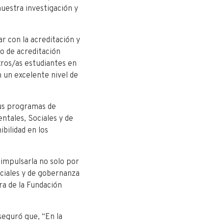
uestra investigación y
r con la acreditación y
o de acreditación
tros/as estudiantes en
 un excelente nivel de
us programas de
ntales, Sociales y de
bilidad en los
impulsarla no solo por
ociales y de gobernanza
a de la Fundación
seguró que, “En la