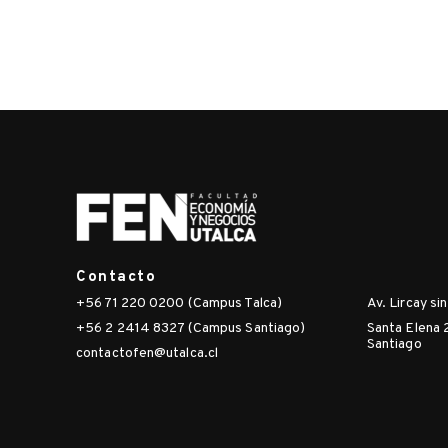
Contacto
+56 71 220 0200 (Campus Talca)
Av. Lircay si
+56 2 2414 8327 (Campus Santiago)
Santa Elena 
Santiago
contactofen@utalca.cl