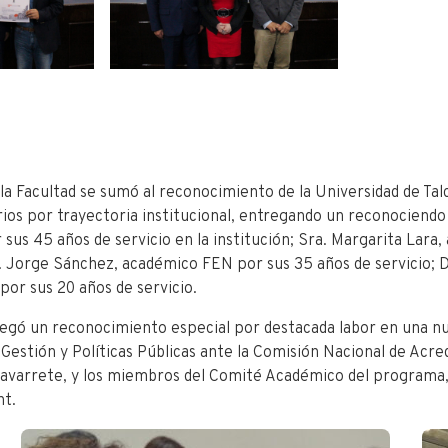
la Facultad se sumó al reconocimiento de la Universidad de Tal
ios por trayectoria institucional, entregando un reconociendo 
r sus 45 años
de servicio en la institución; Sra. Margarita Lara
r. Jorge Sánchez, académico FEN por sus 35 años de servicio; 
por sus 20 años de servicio.
regó un reconocimiento especial por destacada labor en una nu
stión y Políticas Públicas ante la Comisión Nacional de Acredi
varrete, y los miembros del Comité Académico del programa, 
ht.