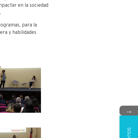
mpactar en la sociedad
.
rogramas, para la
ra y habilidades
→