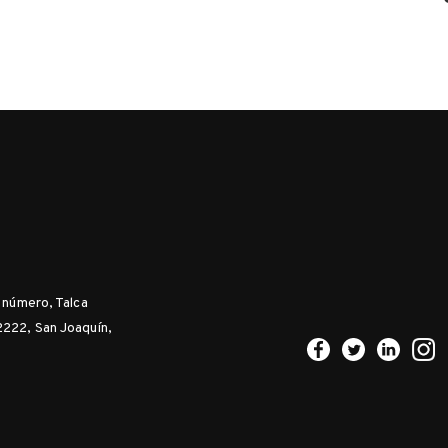
n número, Talca
2222, San Joaquín,