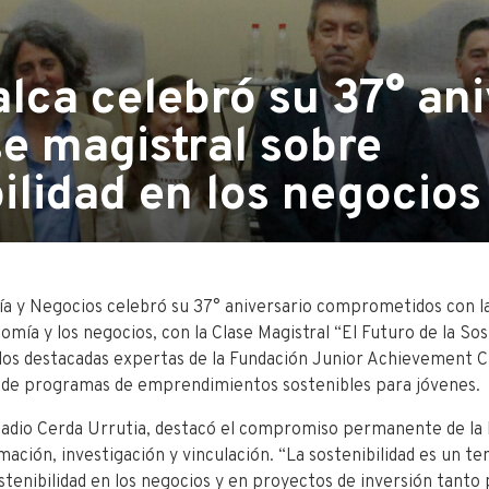
lca celebró su 37° ani
e magistral sobre
ilidad en los negocios
a y Negocios celebró su 37° aniversario comprometidos con la
omía y los negocios, con la Clase Magistral “El Futuro de la Sos
dos destacadas expertas de
la Fundación Junior Achievement Ch
n de programas de emprendimientos sostenibles para jóvenes.
cadio Cerda Urrutia, destacó el compromiso permanente de la F
rmación, investigación y vinculación. “La sostenibilidad es un t
ostenibilidad en los negocios y en proyectos de inversión tanto