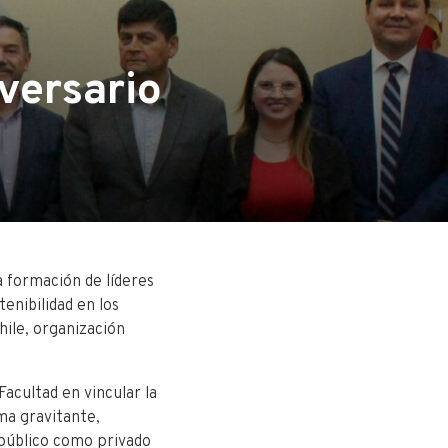
versario
 formación de líderes
tenibilidad en los
ile, organización
acultad en vincular la
ema gravitante,
 público como privado