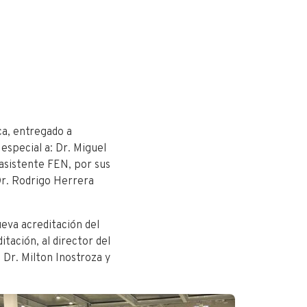
ca, entregado a
especial a: Dr. Miguel
, asistente FEN, por sus
Dr. Rodrigo Herrera
eva acreditación del
tación, al director del
Dr. Milton Inostroza y