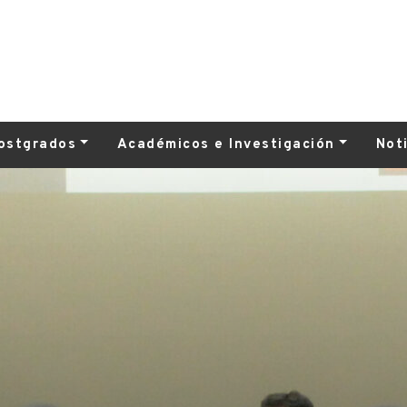
ostgrados
Académicos e Investigación
Not