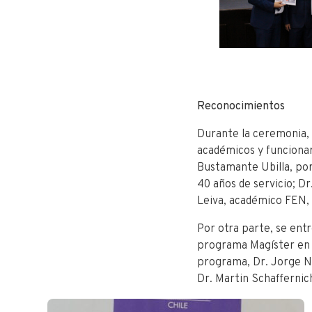
Reconocimientos
Durante la ceremonia, 
académicos y funcionar
Bustamante Ubilla, po
40 años de servicio; D
Leiva, académico FEN, 
Por otra parte, se ent
programa Magíster en Ge
programa, Dr. Jorge Na
Dr. Martin Schaffernic