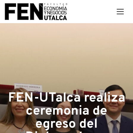
FEN-UTalca realiza
ceremonia de
egreso del