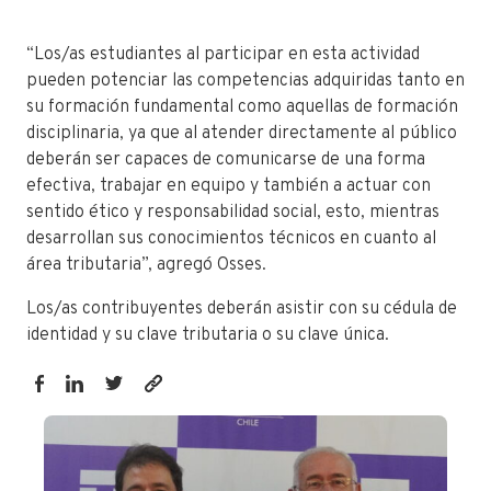
“Los/as estudiantes al participar en esta actividad
pueden potenciar las competencias adquiridas tanto en
su formación fundamental como aquellas de formación
disciplinaria, ya que al atender directamente al público
deberán ser capaces de comunicarse de una forma
efectiva, trabajar en equipo y también a actuar con
sentido ético y responsabilidad social, esto, mientras
desarrollan sus conocimientos técnicos en cuanto al
área tributaria”, agregó Osses.
Los/as contribuyentes deberán asistir con su cédula de
identidad y su clave tributaria o su clave única.
https://fen.utalca.cl/operacion-
renta-
estudiantes-
de-