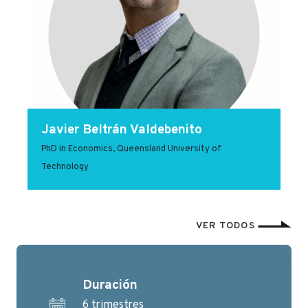
Javier Beltrán Valdebenito
PhD in Economics, Queensland University of
Technology
VER TODOS
Duración
6 trimestres