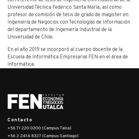
Universidad Técnica Federico Santa María, así como
profesor de comisión de tesis de grado de magister en
Ingeniería de Negocios con Tecnologías de Información
del departamento de Ingeniería Industrial de la
Universidad de Chile.
En el año 2019 se incorporó al cuerpo docente de la
Escuela de Informática Empresarial FEN en el área de
Informática.
Contacto
+56 71 220 0200 (Campus Talca)
+56 2 2414 8327 (Campus Santiago)