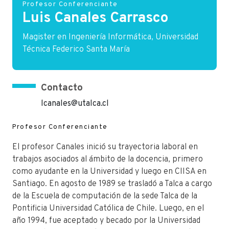
Profesor Conferenciante
Luis Canales Carrasco
Magister en Ingeniería Informática, Universidad
Técnica Federico Santa María
Contacto
lcanales@utalca.cl
Profesor Conferenciante
El profesor Canales inició su trayectoria laboral en
trabajos asociados al ámbito de la docencia, primero
como ayudante en la Universidad y luego en CIISA en
Santiago. En agosto de 1989 se trasladó a Talca a cargo
de la Escuela de computación de la sede Talca de la
Pontificia Universidad Católica de Chile. Luego, en el
año 1994, fue aceptado y becado por la Universidad