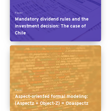
Paper
Mandatory dividend rules and the
investment decision: The case of
Chile
Paper
Aspect-oriented formal modeling:
(Aspectz + Object-Z) = Ooaspectz