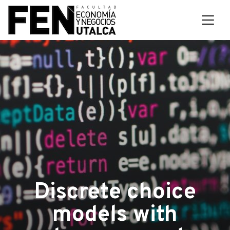
Discrete choice
models with