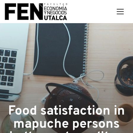
Food satisfaction in
mapuche persons