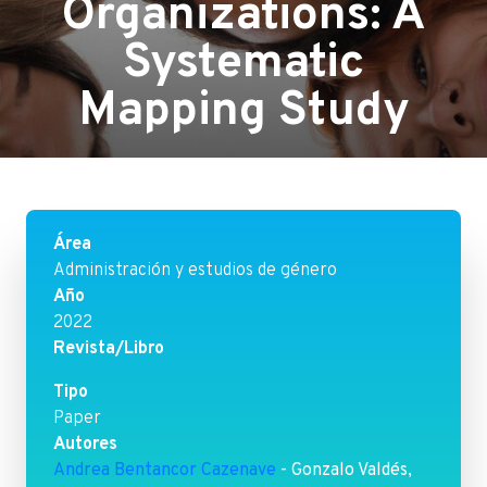
Organizations: A
Systematic
Mapping Study
Área
Administración y estudios de género
Año
2022
Revista/Libro
Tipo
Paper
Autores
Andrea Bentancor Cazenave
- Gonzalo Valdés,