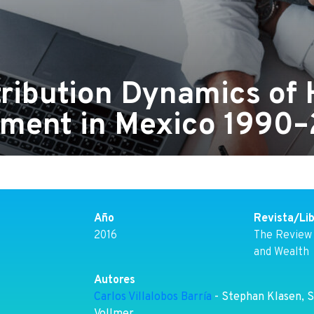
tribution Dynamics o
ment in Mexico 1990
Año
Revista/Li
2016
The Review
and Wealth
Autores
Carlos Villalobos Barría
- Stephan Klasen, S