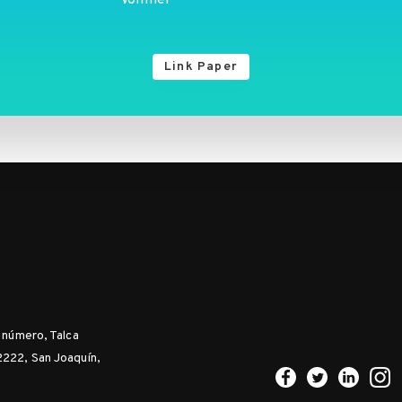
Vollmer
Link Paper
n número, Talca
2222, San Joaquín,