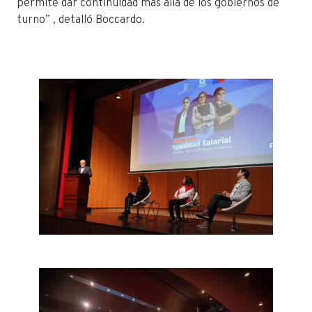
permite dar continuidad más allá de los gobiernos de
turno” , detalló
Boccardo
.