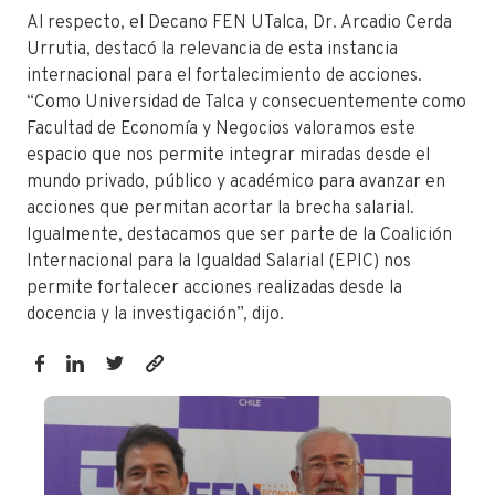
Al respecto, el Decano FEN UTalca, Dr. Arcadio Cerda
Urrutia, destacó la relevancia de esta instancia
internacional para el fortalecimiento de acciones.
“Como Universidad de Talca y consecuentemente como
Facultad de Economía y Negocios valoramos este
espacio que nos permite integrar miradas desde el
mundo privado, público y académico para avanzar en
acciones que permitan acortar la brecha salarial.
Igualmente, destacamos que ser parte de la Coalición
Internacional para la Igualdad Salarial (EPIC) nos
permite fortalecer acciones realizadas desde la
docencia y la investigación”, dijo.
https://fen.utalca.cl/seminario-
internacional-
aborda-
los-