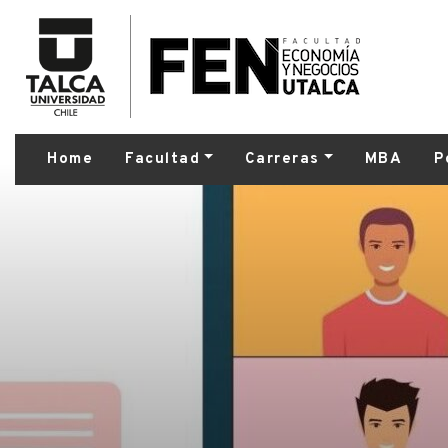
Home
Facultad
Carreras
MBA
P