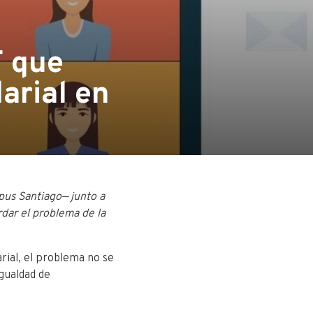
 que
arial en
pus Santiago— junto a
dar el problema de la
rial, el problema no se
gualdad de