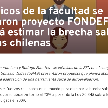
cos de la facultad se
aron proyecto FONDEF
á estimar la brecha sal
s chilenas
nardo Lara y Rodrigo Fuentes —académicos de la FEN en el cam
 Gonzalo Valdés
(UNAB)
presentaron propuesta que planea abor
a adaptación de una herramienta suiza de autoevaluación.
s esfuerzos realizados en el mundo para eliminar la brecha sala
 esta se ubica en torno al 20% a pesar de la Ley 20.348 sobre I
lgada el 2009.