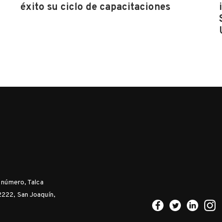
éxito su ciclo de capacitaciones
n número, Talca
2222, San Joaquín,