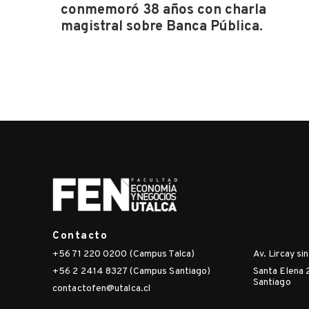
conmemoró 38 años con charla
magistral sobre Banca Pública.
Contacto
+56 71 220 0200 (Campus Talca)
Av. Lircay si
+56 2 2414 8327 (Campus Santiago)
Santa Elena 
Santiago
contactofen@utalca.cl