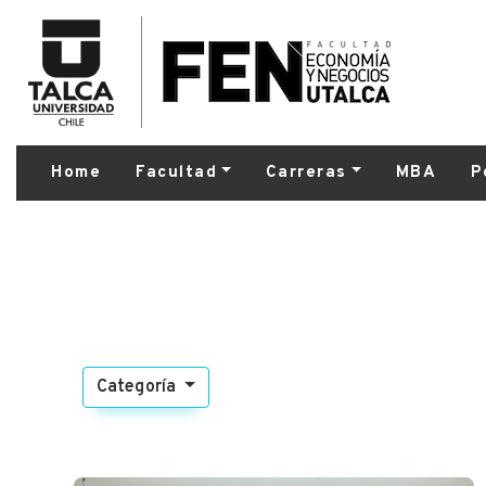
Home
Facultad
Carreras
MBA
P
Categoría