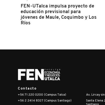
FEN-UTalca impulsa proyecto de
educación previsional para
jóvenes de Maule, Coquimbo y Los
Ríos
Contacto
+56 71 220 0200 (Campus Talca)
Av. Lircay si
+56 2 2414 8327 (Campus Santiago)
Santa Elena 
Santiago