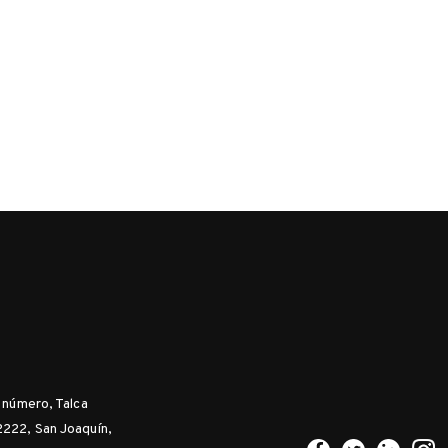
n número, Talca
2222, San Joaquín,