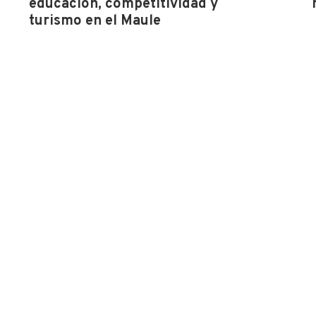
educación, competitividad y
turismo en el Maule