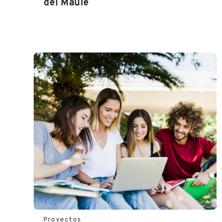
del Maule
Proyectos