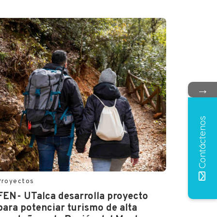
→
Contáctenos
Proyectos
FEN- UTalca desarrolla proyecto
para potenciar turismo de alta