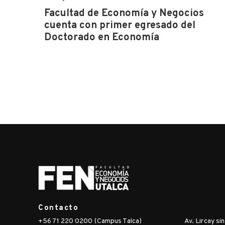
Facultad de Economía y Negocios
cuenta con primer egresado del
Doctorado en Economía
Contacto
+56 71 220 0200 (Campus Talca)
Av. Lircay si