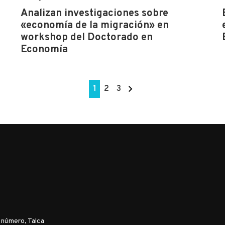
Analizan investigaciones sobre
«economía de la migración» en
workshop del Doctorado en
Economía
1
2
3
n número, Talca