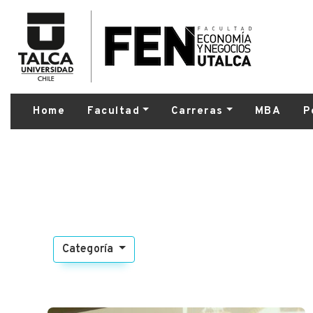
Home
Facultad
Carreras
MBA
P
Categoría