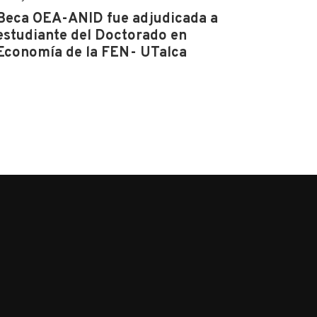
Beca OEA-ANID fue adjudicada a
estudiante del Doctorado en
Economía de la FEN- UTalca