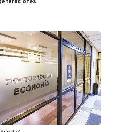
generaciones
Postgrado