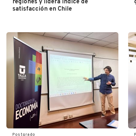
regiones y lidera índice de
satisfacción en Chile
Postgrado