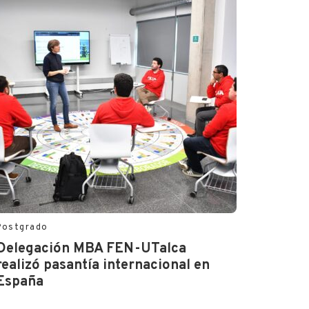
Postgrado
Delegación MBA FEN-UTalca
realizó pasantía internacional en
España