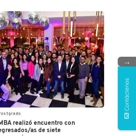
→
Contáctenos
Postgrado
MBA realizó encuentro con
egresados/as de siete