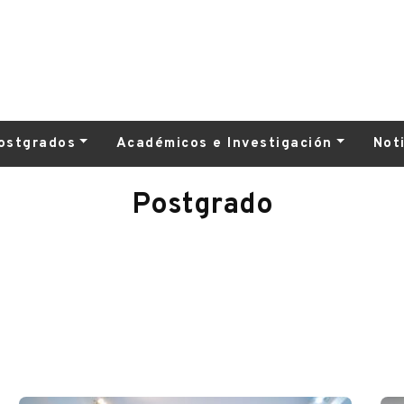
ostgrados
Académicos e Investigación
Not
Postgrado