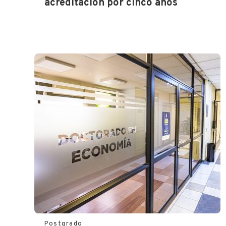
acreditación por cinco años
Postgrado