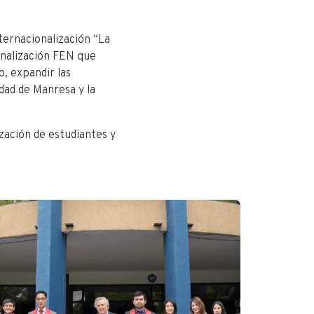
ternacionalización “La
onalización FEN que
, expandir las
dad de Manresa y la
ación de estudiantes y