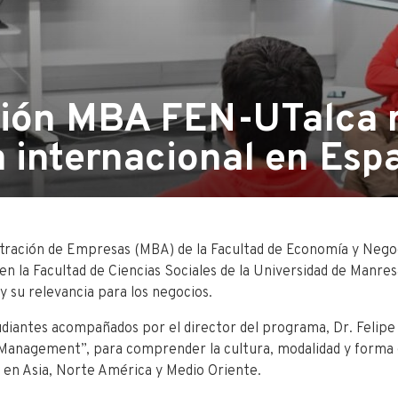
ión MBA FEN-UTalca r
a internacional en Esp
tración de Empresas (MBA) de la Facultad de Economía y Negoc
en la Facultad de Ciencias Sociales de la Universidad de Manres
 y su relevancia para los negocios.
tudiantes acompañados por el director del programa, Dr. Felipe
 Management”, para comprender la cultura, modalidad y forma 
en Asia, Norte América y Medio Oriente.