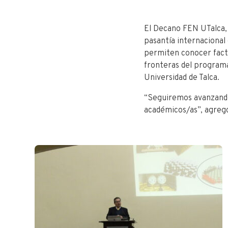
El Decano FEN UTalca, D
pasantía internacional
permiten conocer facto
fronteras del programa
Universidad de Talca.
“Seguiremos avanzando
académicos/as”, agreg