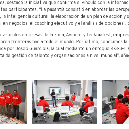
a, destacó la iniciativa que confirma el vínculo con la internac
tes participantes. “La pasantía consistió en abordar las persp
 la inteligencia cultural, la elaboración de un plan de acción y
 en negocios, el coaching ejecutivo y el análisis de opciones”, 
sitaron dos empresas de la zona, Avinent y Teckniatest, empres
bren fronteras hacia todo el mundo. Por último, conocimos la
igida por Josep Guardiola, la cual mediante un enfoque 4-3-3-1
a de gestión de talento y organizaciones a nivel mundial”, aña