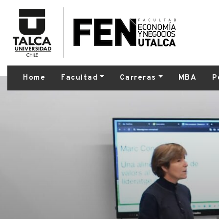
Home
Facultad
Carreras
MBA
P