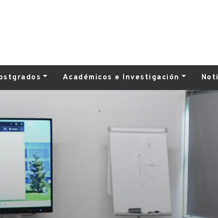
ostgrados
Académicos e Investigación
Not