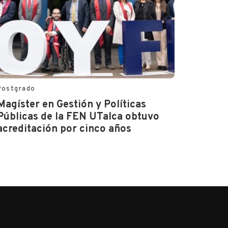
Postgrado
Magíster en Gestión y Políticas
Públicas de la FEN UTalca obtuvo
acreditación por cinco años