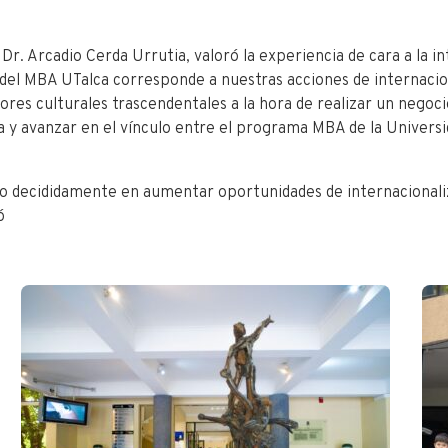
r. Arcadio Cerda Urrutia, valoró la experiencia de cara a la in
 del MBA UTalca corresponde a nuestras acciones de internaci
res culturales trascendentales a la hora de realizar un negocio
 y avanzar en el vínculo entre el programa MBA de la Universi
 decididamente en aumentar oportunidades de internacionaliz
ó