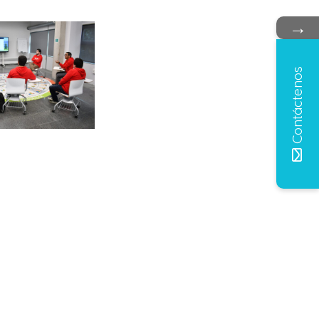
→
Contáctenos