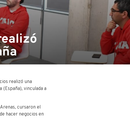
ealizó
aña
ios realizó una
a (España), vinculada a
 Arenas, cursaron el
de hacer negocios en