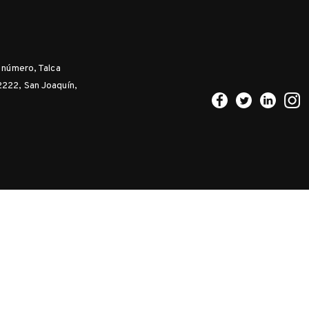
n número, Talca
2222, San Joaquín,