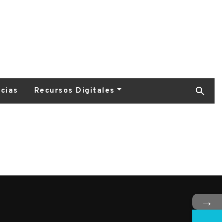
icias
Recursos Digitales
→