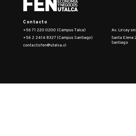
Contacto
+56 71 220 0200 (Campus Talca)
Av. Lircay si
+56 2 2414 8327 (Campus Santiago)
Santa Elena 
Santiago
contactofen@utalca.cl