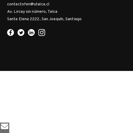
contactofen@utalca.cl
Av. Lircay sin número, Talca
Santa Elena 2222, San Joaquín, Santiago