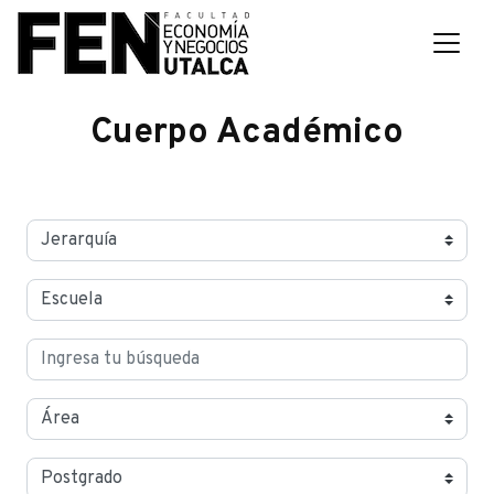
Cuerpo Académico
Jerarquías
Escuelas
Buscar
Área
Postgrados