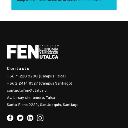
Magíster en Tributación de la Universidad de Chile.
Contacto
+56 71 220 0200 (Campus Talca)
+56 2 2414 8327 (Campus Santiago)
contactofen@utalca.cl
Av. Lircay sin número, Talca
Santa Elena 2222, San Joaquín, Santiago