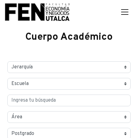
Cuerpo Académico
Jerarquías
Escuelas
Buscar
Área
Postgrados