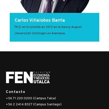
Carlos Villalobos Barría
Ph.D. en Economía en 2012 en la Georg-August
Universität Göttingen en Alemania.
Contacto
+56 71 220 0200 (Campus Talca)
+56 2 2414 8327 (Campus Santiago)