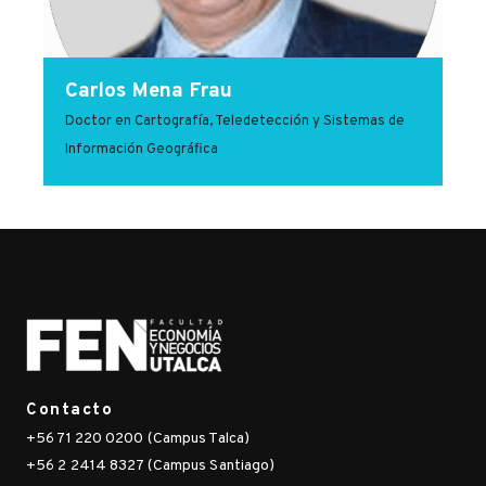
Carlos Mena Frau
Doctor en Cartografía, Teledetección y Sistemas de
Información Geográfica
Contacto
+56 71 220 0200 (Campus Talca)
+56 2 2414 8327 (Campus Santiago)