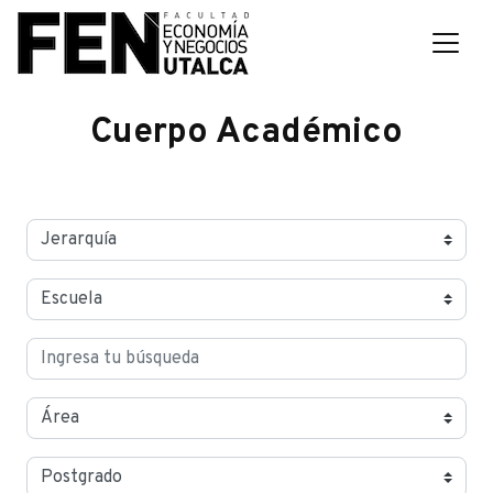
Cuerpo Académico
Jerarquías
Escuelas
Buscar
Área
Postgrados