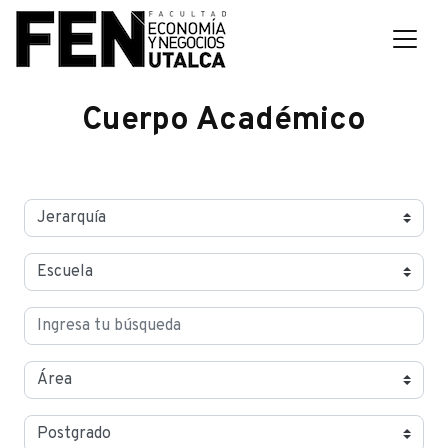
Cuerpo Académico
Jerarquías
Escuelas
Buscar
Área
Postgrados