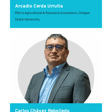
Arcadio Cerda Urrutia
PhD in Agricultural & Resource Economics, Oregon
State University
Carlos Chávez Rebolledo