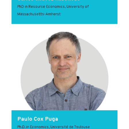
PhD in Resource Economics, University of
Massachusetts-Amherst
Paulo Cox Puga
Ph.D. in Economics, Université de Toulouse