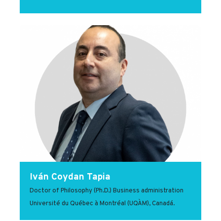
Iván Coydan Tapia
Doctor of Philosophy (Ph.D.) Business administration
Université du Québec à Montréal (UQÀM), Canadá.